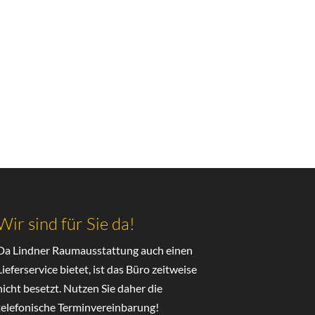
Wir sind für Sie da!
Da Lindner Raumausstattung auch einen
Lieferservice bietet, ist das Büro zeitweise
nicht besetzt. Nutzen Sie daher die
telefonische Terminvereinbarung!