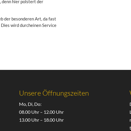
 denn hier polstert der
b der besonderen Art, da fast
 Dies wird durcheinen Service
Unsere Öffnungszeiten
Mo, Di, Do:
08.00 Uhr – 12.00 Uhr
13.00 Uhr – 18.00 Uhr