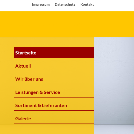
Impressum
Datenschutz
Kontakt
Service
Sortiment & Lieferanten
Galerie
Startseite
Aktuell
Wir über uns
Leistungen & Service
Sortiment & Lieferanten
Galerie