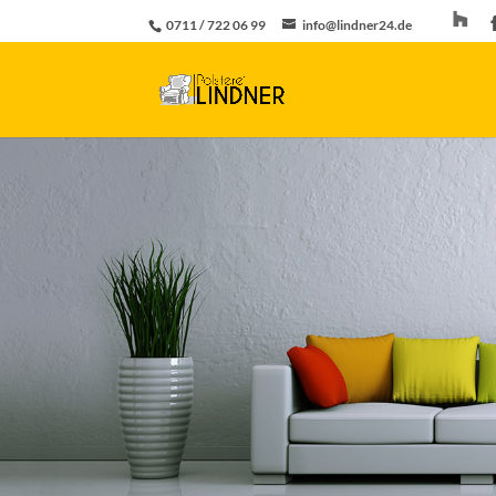
0711 / 722 06 99
info@lindner24.de