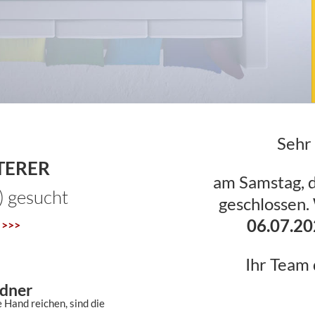
Sehr
TERER
am Samstag, 
) gesucht
geschlossen.
06.07.20
g >>>
Ihr Team 
ndner
 Hand reichen, sind die