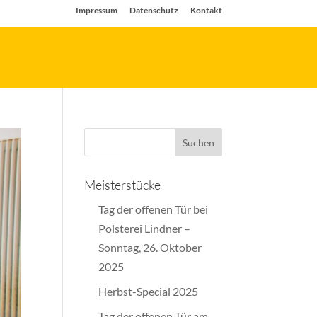
Impressum
Datenschutz
Kontakt
Service
Sortiment & Lieferanten
Galerie
Meisterstücke
Tag der offenen Tür bei
Polsterei Lindner –
Sonntag, 26. Oktober
2025
Herbst-Special 2025
Tag der offenen Tür am