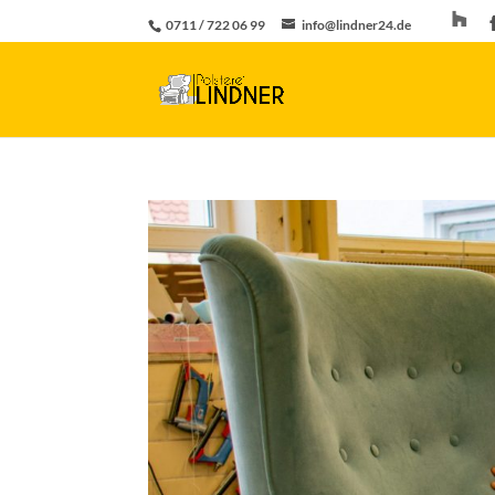
0711 / 722 06 99
info@lindner24.de