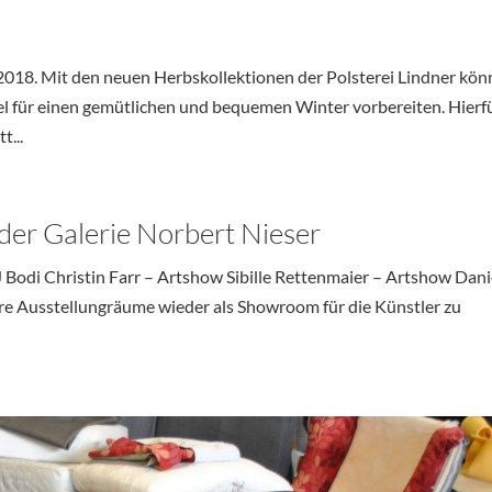
.2018. Mit den neuen Herbskollektionen der Polsterei Lindner kö
el für einen gemütlichen und bequemen Winter vorbereiten. Hierf
t...
der Galerie Norbert Nieser
J Bodi Christin Farr – Artshow Sibille Rettenmaier – Artshow Dani
 Ihre Ausstellungräume wieder als Showroom für die Künstler zu